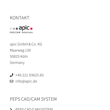
KONTAKT
apic GmbH & Co. KG
Maarweg 139
50825 Köln
Germany
+49.221.93625.83
info@apic.de
PEPS CAD/CAM SYSTEM
PEPS CAD/CAM SYSTEM