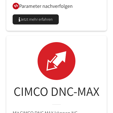
Parameter nachverfolgen
Jetzt mehr erfahren
CIMCO DNC-MAX
Mit CIMCO DNC MAX können NC-