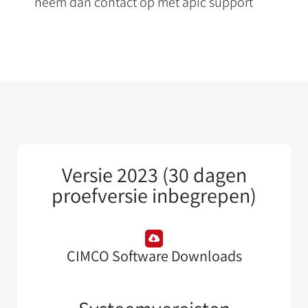
neem dan contact op met apic support
Versie 2023 (30 dagen
proefversie inbegrepen)
CIMCO Software Downloads