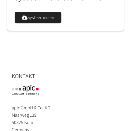
Systeemeisen
KONTAKT
apic GmbH & Co. KG
Maarweg 139
50825 Köln
Germany