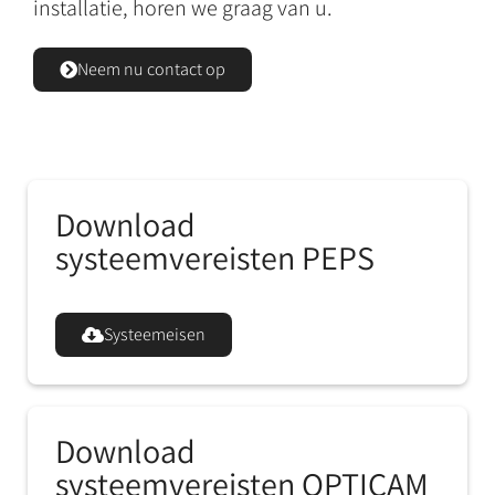
installatie, horen we graag van u.
Neem nu contact op
Download
systeemvereisten PEPS
Systeemeisen
Download
systeemvereisten OPTICAM